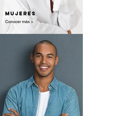
MUJERES
Conocer más >