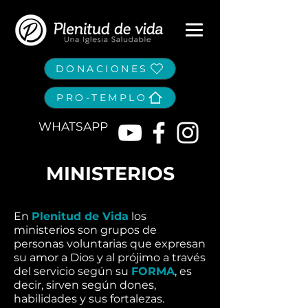
DONACIONES
PRO-TEMPLO
WHATSAPP
MINISTERIOS
En
Plenitud de Vida
los
ministerios son grupos de
personas voluntarias que expresan
su amor a Dios y al prójimo a través
del servicio según su
FORMA
, es
decir, sirven según dones,
habilidades y sus fortalezas.