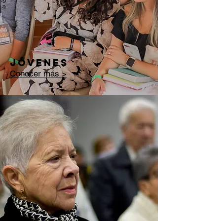
jóvenes
Conocer más >