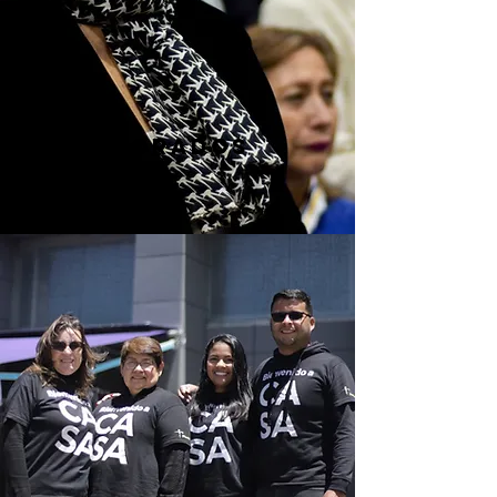
años dorados
Conocer más >