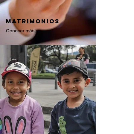
matrimonios
Conocer más >