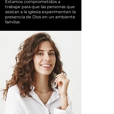
Estamos comprometidos a
trabajar para que las personas que
asistan a la iglesia experimenten la
presencia de Dios en un ambiente
familiar.