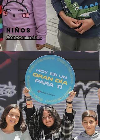
niños
Conocer más >