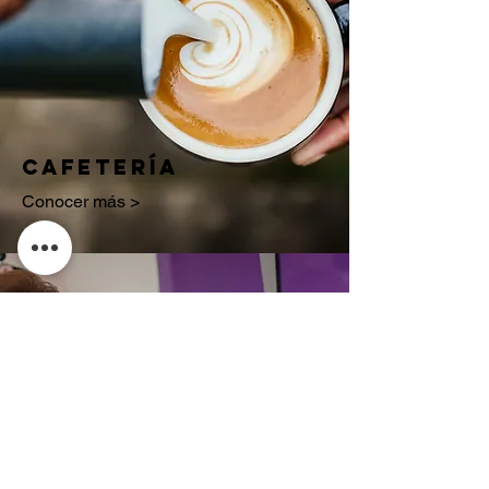
cafetería
Conocer más >